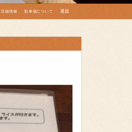
通販
店舗情報
駐車場について