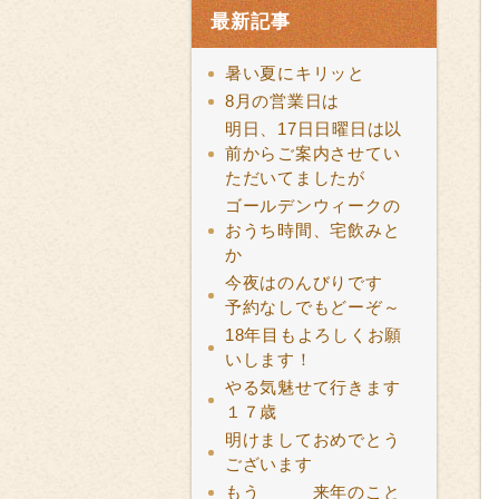
最新記事
暑い夏にキリッと
8月の営業日は
明日、17日日曜日は以
前からご案内させてい
ただいてましたが
ゴールデンウィークの
おうち時間、宅飲みと
か
今夜はのんびりです
予約なしでもどーぞ～
18年目もよろしくお願
いします！
やる気魅せて行きます
１７歳
明けましておめでとう
ございます
もう 来年のこと