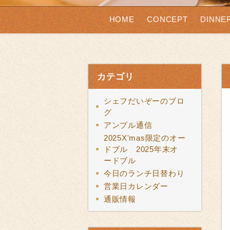
HOME
CONCEPT
DINNE
カテゴリ
シェフだいぞーのブロ
グ
アンプル通信
2025X'mas限定のオー
ドブル 2025年末オ
ードブル
今日のランチ日替わり
営業日カレンダー
通販情報