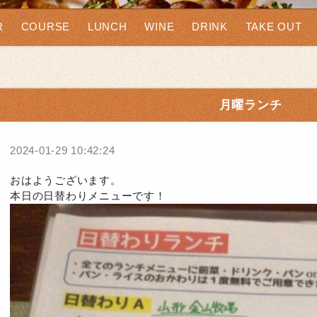
R
COURSE
LUNCH
WINE
DRINK
TAKE OUT
月曜ランチ
2024-01-29 10:42:24
おはようございます。
本日の日替わりメニューです！