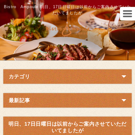
Bistro Ampoule 明日、17日日曜日は以前からご案内させていた
だいてましたが
カテゴリ
最新記事
明日、17日日曜日は以前からご案内させていただ
いてましたが