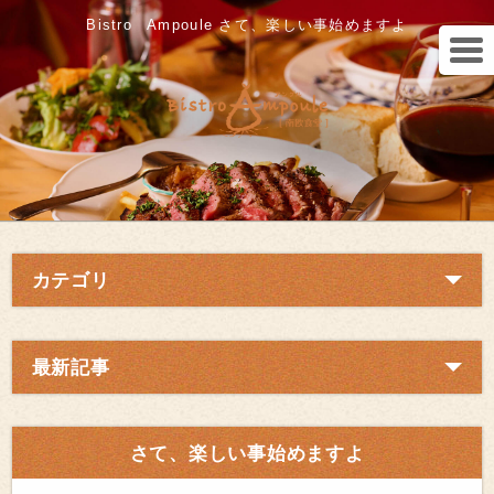
Bistro Ampoule さて、楽しい事始めますよ
カテゴリ
最新記事
さて、楽しい事始めますよ